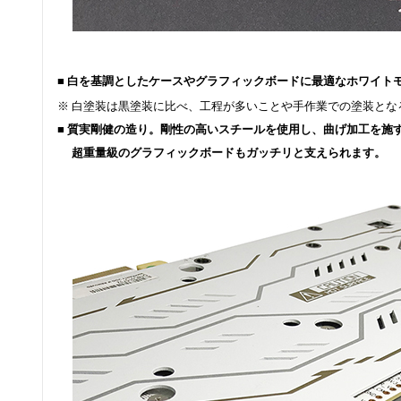
■ 白を基調としたケースやグラフィックボードに最適なホワイト
※ 白塗装は黒塗装に比べ、工程が多いことや手作業での塗装とな
■ 質実剛健の造り。
剛性の高いスチールを使用し、曲げ加工を施
超重量級のグラフィックボードもガッチリと支えられます。