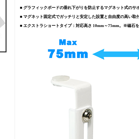
■ グラフィックボードの垂れ下がりを防止するマグネット式のサ
■ マグネット固定式でガッチリと安定した設置と自由度の高い取
■ エクストラショートタイプ：対応高さ 10mm～75mm。※磁石