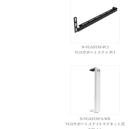
N-VGASTAY-PCI
VGAサポートステイ PCI
N-VGASTAY-S-WH
VGAサポートステイS マグネット式