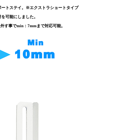
ポートステイ。※エクストラショートタイプ
付を可能にしました。
を外す事でmin：7mmまで対応可能。