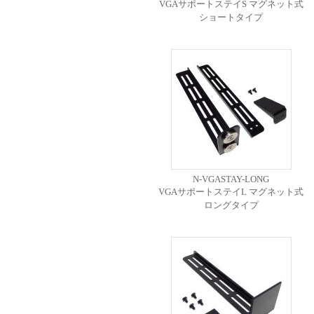
VGAサポートステイS マグネット式
ショートタイプ
N-VGASTAY-LONG
VGAサポートステイL マグネット式
ロングタイプ