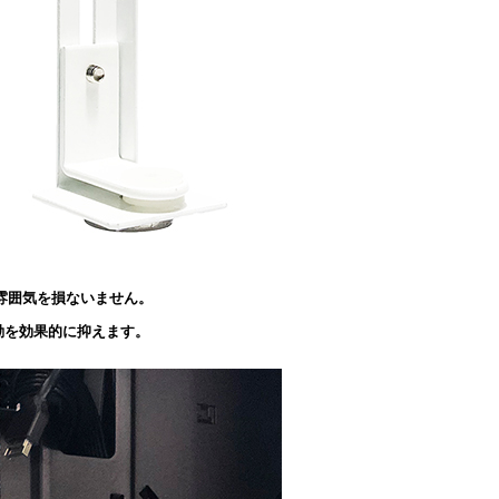
の雰囲気を損ないません。
動を効果的に抑えます。