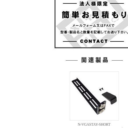
N-VGASTAY-SHORT