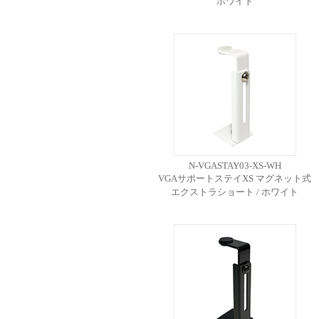
ホワイト
N-VGASTAY03-XS-WH
VGAサポートステイXS マグネット式
エクストラショート / ホワイト