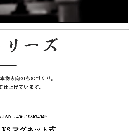
JAN：4562198674549
XS マグネット式