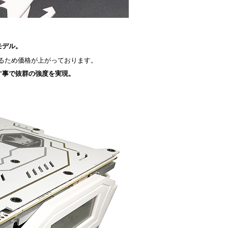
モデル。
るため価格が上がっております。
す事で抜群の強度を実現。