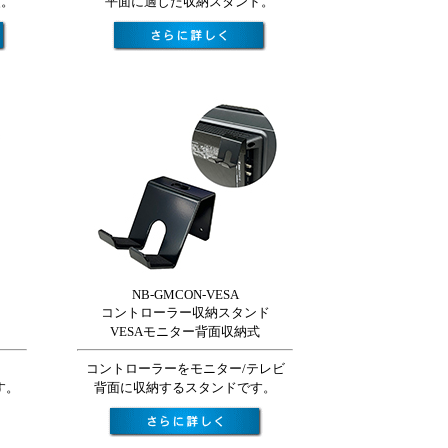
頓。
平面に適した収納スタンド。
NB-GMCON-VESA
コントローラー収納スタンド
VESAモニター背面収納式
コントローラーをモニター/テレビ
す。
背面に収納するスタンドです。