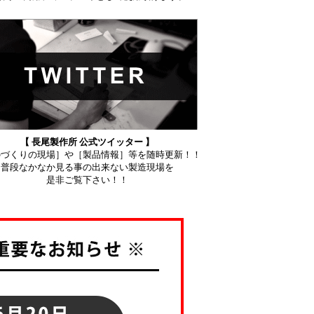
【 長尾製作所 公式ツイッター 】
のづくりの現場］や［製品情報］等を随時更新！！
普段なかなか見る事の出来ない製造現場を
是非ご覧下さい！！