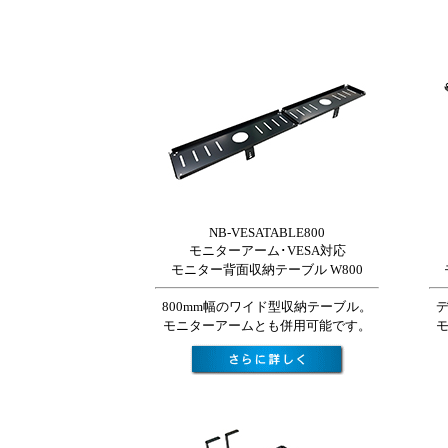
NB-VESATABLE800
モニターアーム･VESA対応
モニター背面収納テーブル W800
800mm幅のワイド型収納テーブル。
モニターアームとも併用可能です。