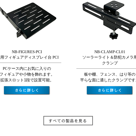
NB-FIGURES-PCI
NB-CLAMP-CL01
C用フィギュアディスプレイ台 PCI
ソーラーライト＆防犯カメラ
クランプ
PCケース内にお気に入りの
フィギュアや小物を飾れます。
板や棚、フェンス、はり等の
拡張スロット1段で設置可能。
平らな面に適したクランプです