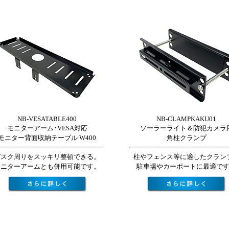
NB-VESATABLE400
NB-CLAMPKAKU01
モニターアーム･VESA対応
ソーラーライト＆防犯カメラ
モニター背面収納テーブル W400
角柱クランプ
デスク周りをスッキリ整頓できる。
柱やフェンス等に適したクラン
モニターアームとも併用可能です。
駐車場やカーポートに最適で