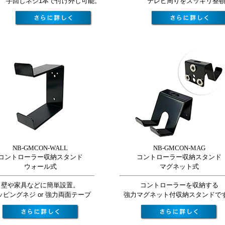
手回しネジ1本で付け外し可能。
テレビ周りをスッキリ整
NB-GMCON-WALL
NB-GMCON-MAG
コントローラー収納スタンド
コントローラー収納スタンド
ウォール式
マグネット式
壁や家具などに簡単設置。
コントローラーを収納する
ッピングネジ or 強力両面テープ
強力マグネット付収納スタンドで