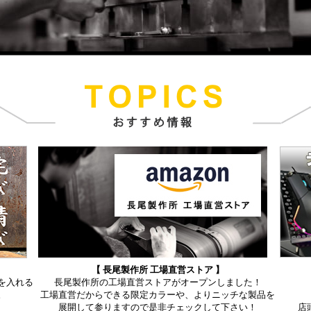
【 長尾製作所 工場直営ストア 】
を入れる
長尾製作所の工場直営ストアがオープンしました！
。
工場直営だからできる限定カラーや、よりニッチな製品を
展開して参りますので是非チェックして下さい！
店