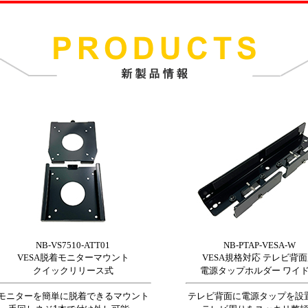
NB-VS7510-ATT01
NB-PTAP-VESA-W
VESA脱着モニターマウント
VESA規格対応 テレビ背
クイックリリース式
電源タップホルダー ワイ
モニターを簡単に脱着できるマウント
テレビ背面に電源タップを設