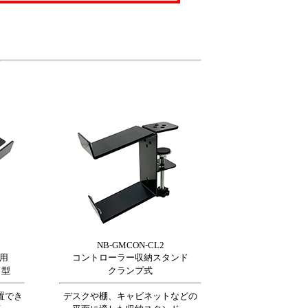
NB-GMCON-CL2
面用
コントローラー収納スタンド
ド型
クランプ式
置でき
デスクや棚、キャビネットなどの