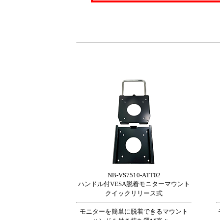
NB-VS7510-ATT02
ハンドル付VESA脱着モニターマウント
クイックリリース式
モニターを簡単に脱着できるマウント