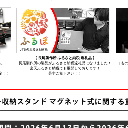
【 長尾製作所 ふるさと納税 返礼品 】
ム。
長尾製作所の製品がふるさと納税返礼品になりました！
［も
楽天ふるさと納税でも展開しております！
定！！
是非ご覧下さい！！