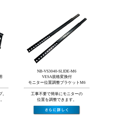
NB-VS3040-SLIDE-M6
用
VESA規格変換付
モニター位置調整ブラケットM6
プ。
工事不要で簡単にモニターの
す。
位置を調整できます。