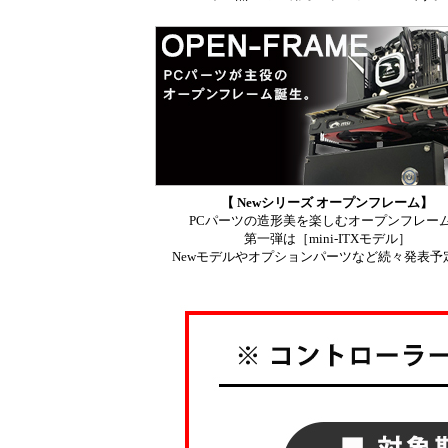
【 Newシリーズ オープンフレーム】
PCパーツの造形美を楽しむオープンフレー
第一弾は［mini-ITXモデル］
Newモデルやオプションパーツなど続々発表予